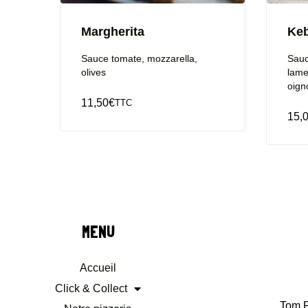
Margherita
Ke
Sauce tomate, mozzarella,
Sauc
olives
lame
oign
11,50
€
TTC
15,
MENU
Accueil
Click & Collect
Tom P