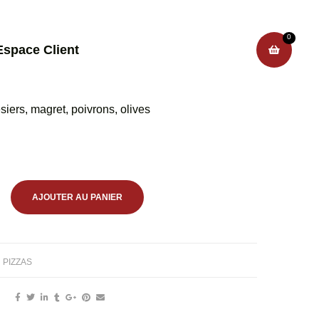
0
Espace Client
iers, magret, poivrons, olives
AJOUTER AU PANIER
PIZZAS