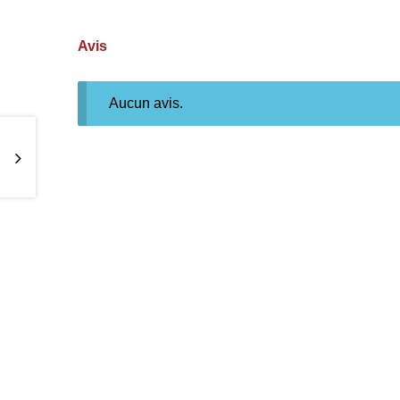
Avis
Aucun avis.