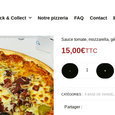
ick & Collect
Notre pizzeria
FAQ
Contact
Sauce tomate, mozzarella, gés
15,00
€
TTC
CATÉGORIES :
À BASE DE VIANDE
,
Partager :